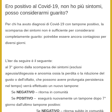
Ero positivo al Covid-19, non ho più sintomi,
posso considerarmi guarito?
Per chi ha avuto diagnosi di Covid-19 con tampone positivo, la
scomparsa dei sintomi non è sufficiente per considerarsi
completamente guarito: potrebbe essere ancora contagioso per
diversi giorni.
L’iter da seguire è il seguente:
al 3° giorno dalla scomparsa dei sintomi (esclusi
ageusia/disgeusia e anosmia ossia la perdita o la riduzione del
gusto o dell’olfatto, che possono avere prolungata persistenza
nel tempo) verrà effettuato un nuovo tampone:
Se
NEGATIVO
– ritorna in comunità
Se
POSITIVO
– eseguirà nuovamente un tampone dopo 7°
giorno dall’ultimo tampone positivo:
Se
NEGATIVO
– ritorna subito in comunità