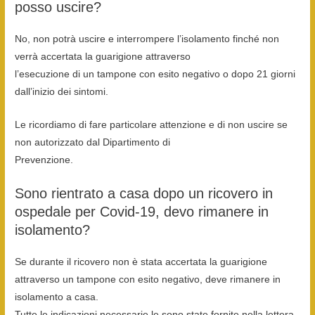
posso uscire?
No, non potrà uscire e interrompere l’isolamento finché non
verrà accertata la guarigione attraverso
l’esecuzione di un tampone con esito negativo o dopo 21 giorni
dall’inizio dei sintomi.
Le ricordiamo di fare particolare attenzione e di non uscire se
non autorizzato dal Dipartimento di
Prevenzione.
Sono rientrato a casa dopo un ricovero in
ospedale per Covid-19, devo rimanere in
isolamento?
Se durante il ricovero non è stata accertata la guarigione
attraverso un tampone con esito negativo, deve rimanere in
isolamento a casa.
Tutte le indicazioni necessarie le sono state fornite nella lettera