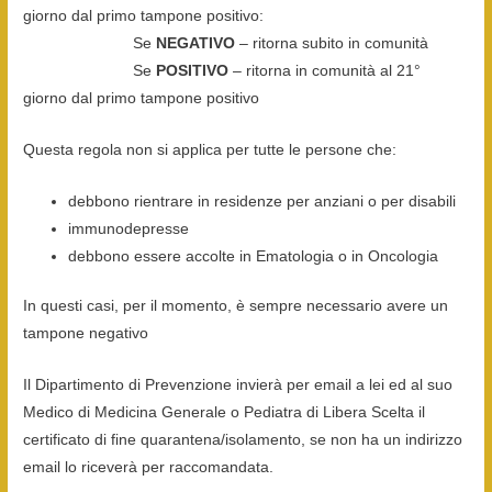
giorno dal primo tampone positivo:
Se
NEGATIVO
– ritorna subito in comunità
Se
POSITIVO
– ritorna in comunità al 21°
giorno dal primo tampone positivo
Questa regola non si applica per tutte le persone che:
debbono rientrare in residenze per anziani o per disabili
immunodepresse
debbono essere accolte in Ematologia o in Oncologia
In questi casi, per il momento, è sempre necessario avere un
tampone negativo
Il Dipartimento di Prevenzione invierà per email a lei ed al suo
Medico di Medicina Generale o Pediatra di Libera Scelta il
certificato di fine quarantena/isolamento, se non ha un indirizzo
email lo riceverà per raccomandata.