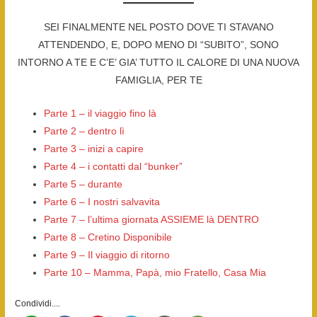
SEI FINALMENTE NEL POSTO DOVE TI STAVANO
ATTENDENDO, E, DOPO MENO DI “SUBITO”, SONO
INTORNO A TE E C’E’ GIA’ TUTTO IL CALORE DI UNA NUOVA
FAMIGLIA, PER TE
Parte 1 – il viaggio fino là
Parte 2 – dentro lì
Parte 3 – inizi a capire
Parte 4 – i contatti dal “bunker”
Parte 5 – durante
Parte 6 – I nostri salvavita
Parte 7 – l’ultima giornata ASSIEME là DENTRO
Parte 8 – Cretino Disponibile
Parte 9 – Il viaggio di ritorno
Parte 10 – Mamma, Papà, mio Fratello, Casa Mia
Condividi....