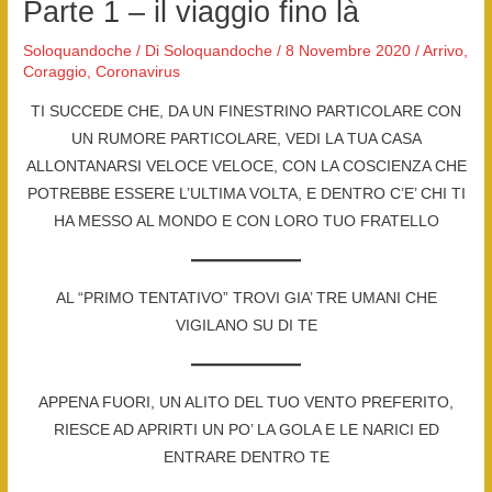
Parte 1 – il viaggio fino là
Soloquandoche
/ Di
Soloquandoche
/
8 Novembre 2020
/
Arrivo
,
Coraggio
,
Coronavirus
TI SUCCEDE CHE, DA UN FINESTRINO PARTICOLARE CON
UN RUMORE PARTICOLARE, VEDI LA TUA CASA
ALLONTANARSI VELOCE VELOCE, CON LA COSCIENZA CHE
POTREBBE ESSERE L’ULTIMA VOLTA, E DENTRO C’E’ CHI TI
HA MESSO AL MONDO E CON LORO TUO FRATELLO
AL “PRIMO TENTATIVO” TROVI GIA’ TRE UMANI CHE
VIGILANO SU DI TE
APPENA FUORI, UN ALITO DEL TUO VENTO PREFERITO,
RIESCE AD APRIRTI UN PO’ LA GOLA E LE NARICI ED
ENTRARE DENTRO TE