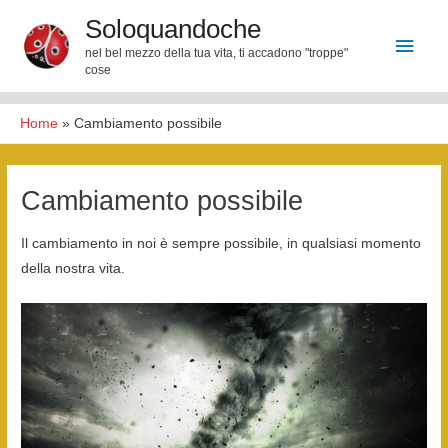
Vai
Soloquandoche
Men
al
nel bel mezzo della tua vita, ti accadono "troppe"
contenuto
cose
princ
Home
»
Cambiamento possibile
Cambiamento possibile
Il cambiamento in noi è sempre possibile, in qualsiasi momento
della nostra vita.