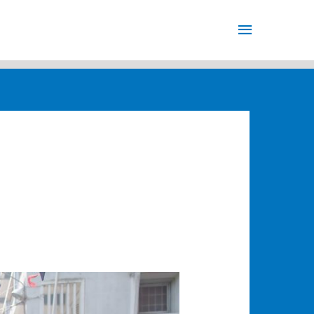
Menu
principale