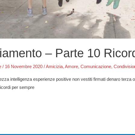
iamento – Parte 10 Ricor
e
/
16 Novembre 2020
/
Amicizia
,
Amore
,
Comunicazione
,
Condivisio
 intelligenza esperienze positive non vestiti firmati denaro terza o 
ricordi per sempre