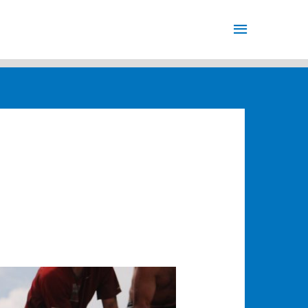
Menu
principale